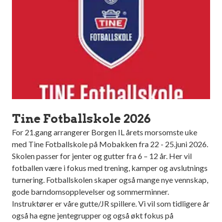
Tine Fotballskole 2026
For 21.gang arrangerer Borgen IL årets morsomste uke
med Tine Fotballskole på Mobakken fra 22 - 25.juni 2026.
Skolen passer for jenter og gutter fra 6 – 12 år. Her vil
fotballen være i fokus med trening, kamper og avslutnings
turnering. Fotballskolen skaper også mange nye vennskap,
gode barndomsopplevelser og sommerminner.
Instruktører er våre gutte/JR spillere. Vi vil som tidligere år
også ha egne jentegrupper og også økt fokus på