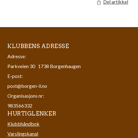
Del artikkel
KLUBBENS ADRESSE
Adresse:
Parkveien 30 1738 Borgenhaugen
E-post:
post@borgen-il.no
Organisasjons nr:
983566332
HURTIGLENKER
Klubbhåndbok
Varslingskanal